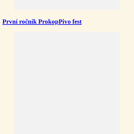
První ročník ProkopPivo fest