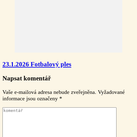
23.1.2026 Fotbalový ples
Napsat komentář
Vaše e-mailová adresa nebude zveřejněna.
Vyžadované
informace jsou označeny
*
komentář