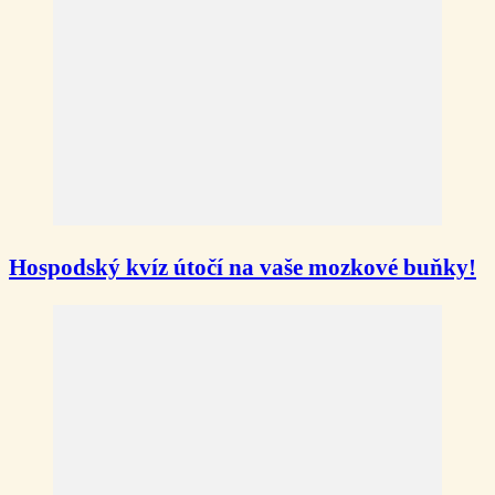
Hospodský kvíz útočí na vaše mozkové buňky!