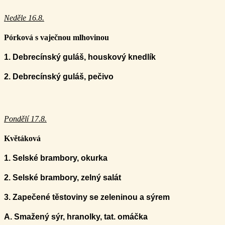
Neděle 16.8.
Pórková s vaječnou mlhovinou
1. Debrecínský guláš, houskový knedlík
2. Debrecínský guláš, pečivo
Pondělí 17.8.
Květáková
1. Selské brambory, okurka
2
. Selské brambory, zelný salát
3. Z
apečené těstoviny se zeleninou a sýrem
A. Smažený sýr, hranolky, tat. omáčka