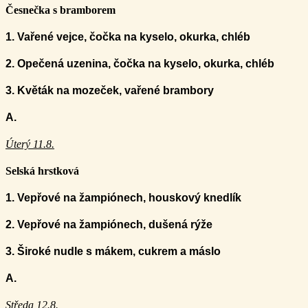
Česnečka s bramborem
1
. Vařené vejce, čočka na kyselo, okurka, chléb
2
. Opečená uzenina, čočka na kyselo, okurka, chléb
3. Květák na mozeček, vařené brambory
A.
Úterý 11.8.
Selská hrstková
1. Vepřové na žampiónech, houskový knedlík
2. Vepřové na žampiónech, dušená rýže
3. Široké nudle s mákem, cukrem a máslo
A.
Středa 12.8.