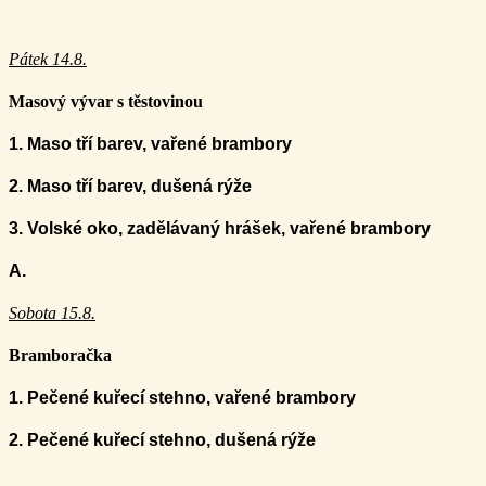
Pátek 14.8.
Masový vývar s těstovinou
1. Maso tří barev, vařené brambory
2.
Maso tří barev, dušená rýže
3. Volské oko, zadělávaný hrášek, vařené brambory
A.
Sobota 15.8.
Bramboračka
1. P
ečené kuřecí stehno, vařené brambory
2. P
ečené kuřecí stehno, dušená rýže