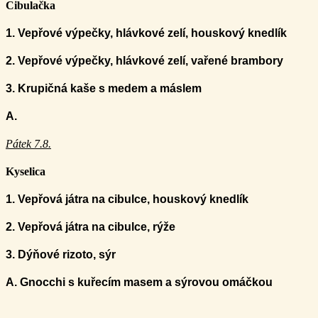
Cibulačka
1. Vepřové výpečky, hlávkové zelí, houskový knedlík
2. Vepřové výpečky, hlávkové zelí,
vařené brambory
3. Krupičná kaše s medem a máslem
A.
Pátek 7.8.
Kyselica
1. Vepřová játra na cibulce, houskový knedlík
2.
Vepřová játra na cibulce, rýže
3.
Dýňové rizoto, sýr
A. G
nocchi s kuřecím masem a sýrovou omáčkou