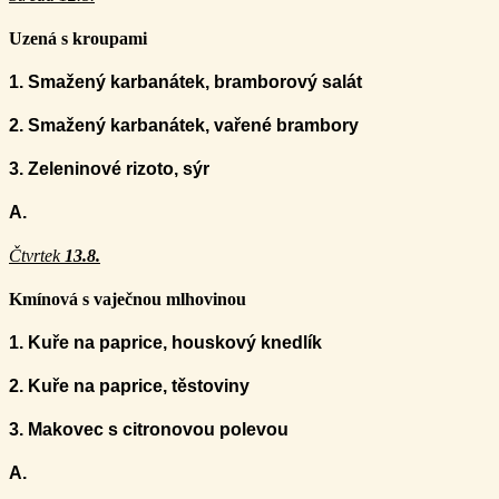
Uzená s kroupami
1
. Smažený karbanátek, bramborový salát
2. Smažený karbanátek, vařené brambory
3. Zeleninové rizoto, sýr
A.
Čtvrtek
13.8.
Kmínová s vaječnou mlhovinou
1. Kuře na paprice, houskový knedlík
2
.
Kuře na paprice, těstoviny
3. Makovec s citronovou polevou
A.